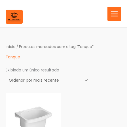
Ir
para
o
conteúdo
Início
/ Produtos marcados com a tag “Tanque”
Tanque
Exibindo um único resultado