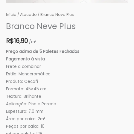
Início
/
Atacado
/ Branco Neve Plus
Branco Neve Plus
R$
16,90
/m²
Preço acima de 5 Paletes Fechados
Pagamento à vista
Frete a combinar
Estilo: Monocromático
Produto: Cecafi
Formato: 45×45 cm
Textura: Brilhante
Aplicação: Piso e Parede
Espessura: 7,0 mm
Área por caixa: 2m²
Peças por caixa: 10
m² por palete: 128