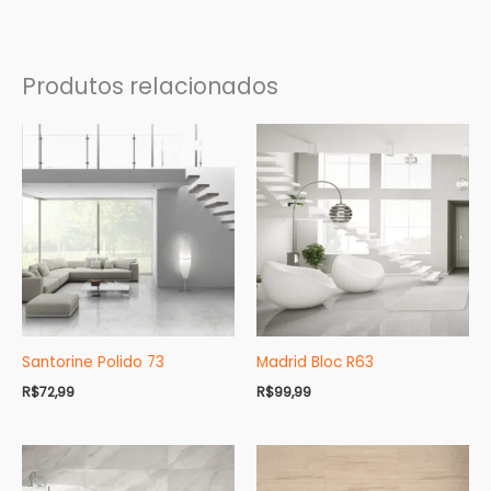
Produtos relacionados
Santorine Polido 73
Madrid Bloc R63
R$
72,99
R$
99,99