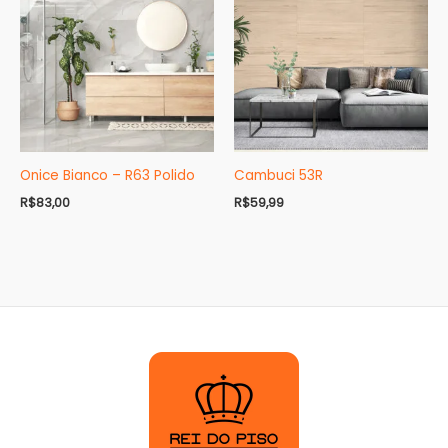
Onice Bianco – R63 Polido
Cambuci 53R
R$
83,00
R$
59,99