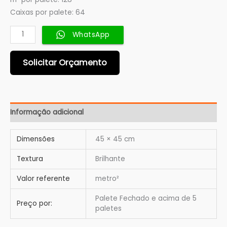
Caixas por palete: 64
WhatsApp
Solicitar Orçamento
Informação adicional
Dimensões
45 × 45 cm
Textura
Brilhante
Valor referente
metro²
Palete Fechado e acima de 5
Preço por:
paletes