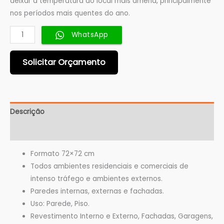
deixar a temperatura do local mais amena, principalmente
nos períodos mais quentes do ano.
WhatsApp
Solicitar Orçamento
Descrição
Informação adicional
Formato 72×72 cm
Todos ambientes residenciais e comerciais de
intenso tráfego e ambientes externos.
Paredes internas, externas e fachadas.
Uso: Parede, Piso.
Revestimento Interno e Externo, Fachadas, Garagens,