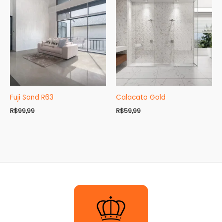
Fuji Sand R63
Calacata Gold
R$
99,99
R$
59,99