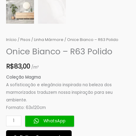
Início
/
Pisos
/
Linha Mármore
/ Onice Bianco – R63 Polido
Onice Bianco – R63 Polido
R$
83,00
/m²
Coleção Magma
A sofisticação e elegância inspirada na beleza dos
marmorizados traduzem nossa inspiração para seu
ambiente.
Formato: 63x120cm
WhatsApp