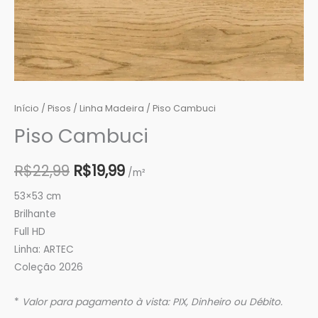
Início
/
Pisos
/
Linha Madeira
/ Piso Cambuci
Piso Cambuci
R$
22,99
R$
19,99
/m²
53×53 cm
Brilhante
Full HD
Linha: ARTEC
Coleção 2026
*
Valor para pagamento à vista: PIX, Dinheiro ou Débito.