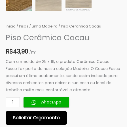
Início
/
Pisos
/
Linha Madeira
/ Piso Cerâmica Cacau
Piso Cerâmica Cacau
R$
43,90
/m²
Com a medida de 25 x 111, o produto Cerâmica Cacau
Fosco faz parte da nossa coleção Madeira. O Cacau Fosco
possui um ótimo acabamento, sendo assim indicado para
diversos ambientes para deixar a sua casa ou local de
trabalho muito mais confortável e atraente.
WhatsApp
Solicitar Orçamento