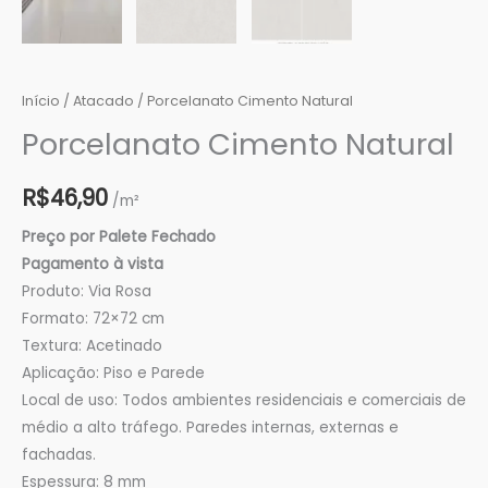
Início
/
Atacado
/ Porcelanato Cimento Natural
Porcelanato Cimento Natural
R$
46,90
/m²
Preço por Palete Fechado
Pagamento à vista
Produto: Via Rosa
Formato: 72×72 cm
Textura: Acetinado
Aplicação: Piso e Parede
Local de uso: Todos ambientes residenciais e comerciais de
médio a alto tráfego. Paredes internas, externas e
fachadas.
Espessura: 8 mm