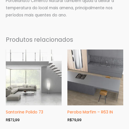
Porcelanato Cimento Natural também ajuda a deixar a
temperatura do local mais amena, principalmente nos
períodos mais quentes do ano.
Produtos relacionados
Santorine Polido 73
Peroba Marfim – R63 IN
R$
72,99
R$
79,99