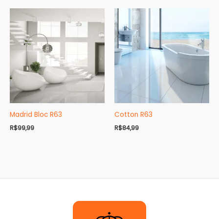
Madrid Bloc R63
Cotton R63
R$
99,99
R$
84,99