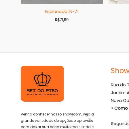
Esplanada IN-71
R$
71,99
Sho
Rua do T
Jardim A
Nova Od
> Como 
Venha conhecer nosso showroom, veja a
grande variedade de opções e aproveite
Segunda 
para deixar sua casa muito mais linda e