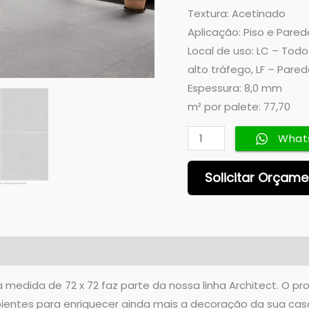
Textura: Acetinado
Aplicação: Piso e Pared
Local de uso: LC – Tod
alto tráfego, LF – Pare
Espessura: 8,0 mm
m² por palete: 77,70
What
Solicitar Orçam
 medida de 72 x 72 faz parte da nossa linha Architect. O pr
ientes para enriquecer ainda mais a decoração da sua cas