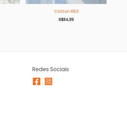
Cotton R63
R$
84,99
Redes Sociais
5