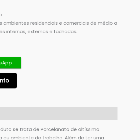
e
os ambientes residenciais e comerciais de médio a
des internas, externas e fachadas.
sApp
ento
oduto se trata de Porcelanato de altíssima
a ou ambiente de trabalho. Além de ter uma