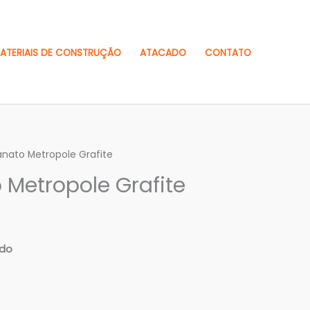
ATERIAIS DE CONSTRUÇÃO
ATACADO
CONTATO
anato Metropole Grafite
 Metropole Grafite
ado