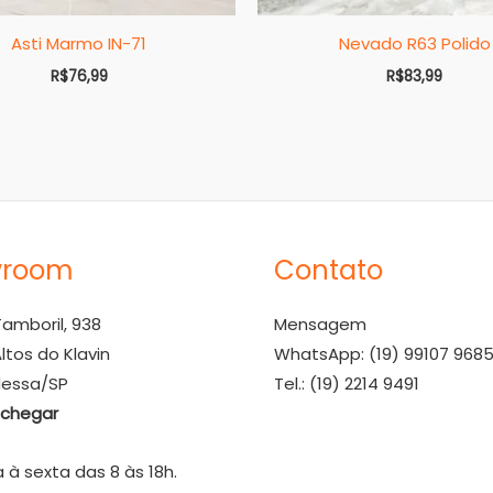
Asti Marmo IN-71
Nevado R63 Polido
R$
76,99
R$
83,99
wroom
Contato
amboril, 938
Mensagem
ltos do Klavin
WhatsApp: (19) 99107 968
essa/SP
Tel.: (19) 2214 9491
chegar
à sexta das 8 às 18h.