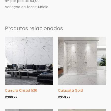
m² por palete: 54,00
Variação de faces: Média
Produtos relacionados
Carrara Cristal 53R
Calacata Gold
R$
69,99
R$
59,99