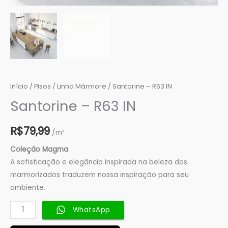
Início
/
Pisos
/
Linha Mármore
/ Santorine – R63 IN
Santorine – R63 IN
R$
79,99
/m²
Coleção Magma
A sofisticação e elegância inspirada na beleza dos
marmorizados traduzem nossa inspiração para seu
ambiente.
WhatsApp