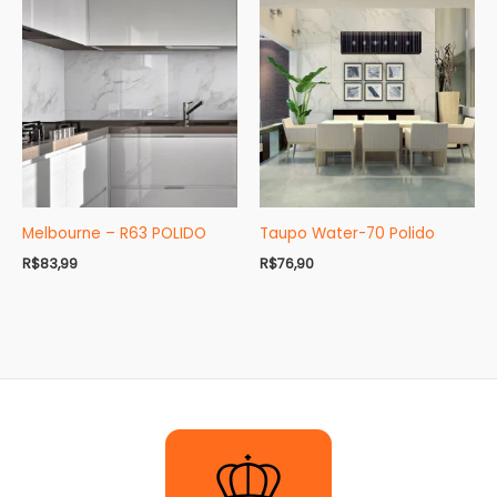
Melbourne – R63 POLIDO
Taupo Water-70 Polido
R$
83,99
R$
76,90