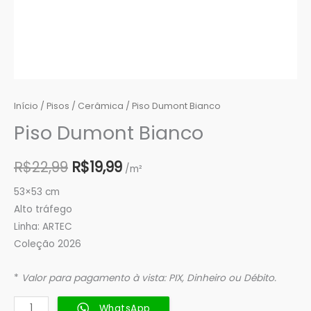
Início
/
Pisos
/
Cerâmica
/ Piso Dumont Bianco
Piso Dumont Bianco
R$
22,99
R$
19,99
/m²
53×53 cm
Alto tráfego
Linha: ARTEC
Coleção 2026
*
Valor para pagamento à vista: PIX, Dinheiro ou Débito.
WhatsApp