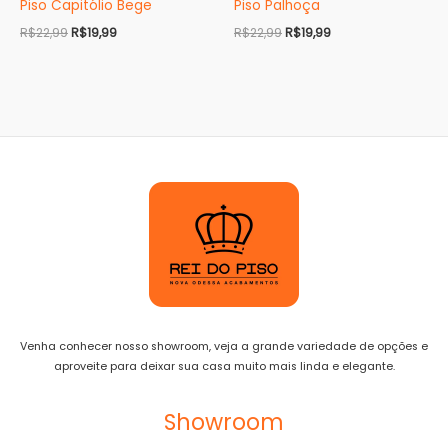
Piso Capitólio Bege
Piso Palhoça
R$
22,99
R$
19,99
R$
22,99
R$
19,99
Venha conhecer nosso showroom, veja a grande variedade de opções e
aproveite para deixar sua casa muito mais linda e elegante.
Showroom